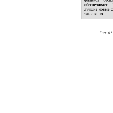
фильмов бесп
обеспечивает ..
лучшие новые фи
такое кино ...
Copyright 