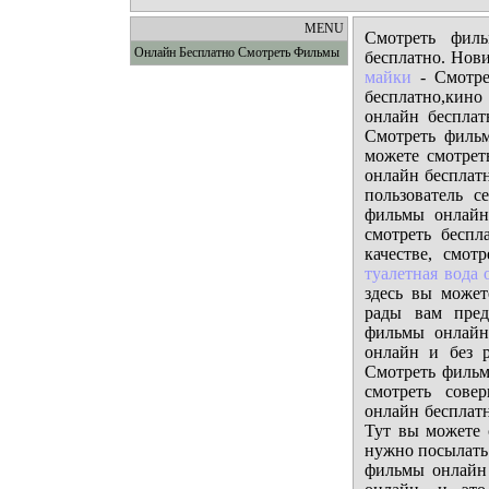
MENU
Смотреть фил
Онлайн Бесплатно Смотреть Фильмы
бесплатно. Нов
майки
- Смотре
бесплатно,кин
онлайн беспла
Смотреть филь
можете смотрет
онлайн бесплатн
пользователь с
фильмы онлайн
смотреть бесп
качестве, смо
туалетная вода 
здесь вы може
рады вам пред
фильмы онлайн
онлайн и без 
Смотреть фильм
смотреть сове
онлайн бесплат
Тут вы можете 
нужно посылать 
фильмы онлайн 