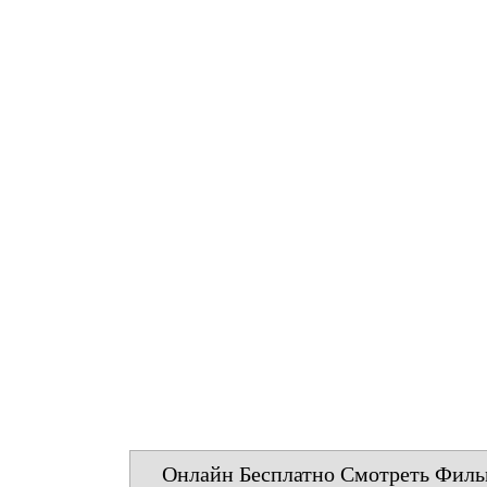
Онлайн Бесплатно Смотреть Фил